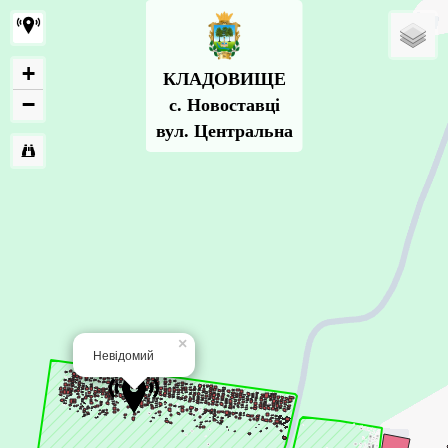
+
КЛАДОВИЩЕ
−
с. Новоставці
вул. Центральна
×
Невідомий