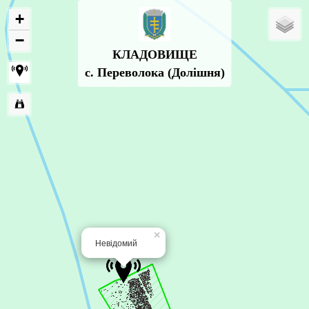
+
−
КЛАДОВИЩЕ
с. Переволока (Долішня)
×
Невідомий