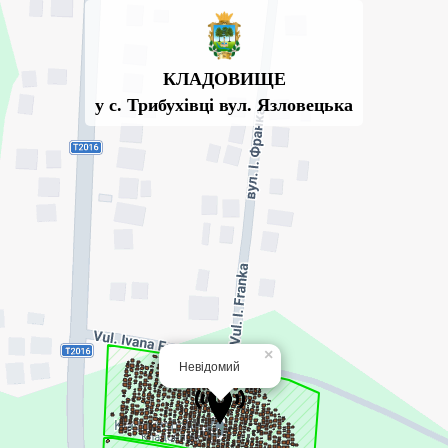
КЛАДОВИЩЕ
у с. Трибухівці вул. Язловецька
×
Невідомий