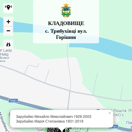
+
КЛАДОВИЩЕ
−
с. Трибухівці вул.
Горішня
×
Зарубайко Михайло Миколайович 1929-2003
Зарубайко Марія Степанівна 1931-2019