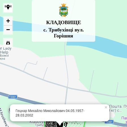
+
КЛАДОВИЩЕ
−
с. Трибухівці вул.
Горішня
×
Гецнар Михайло Миколайович 04.05.1957-
28.03.2002