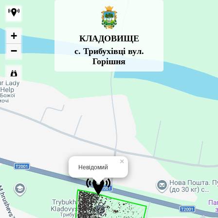
+
КЛАДОВИЩЕ
−
с. Трибухівці вул.
Горішня
×
Невідомий