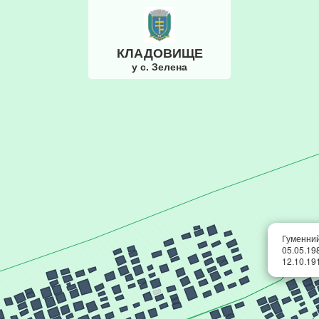
КЛАДОВИЩЕ
у с. Зелена
Гуменний
05.05.19
12.10.19