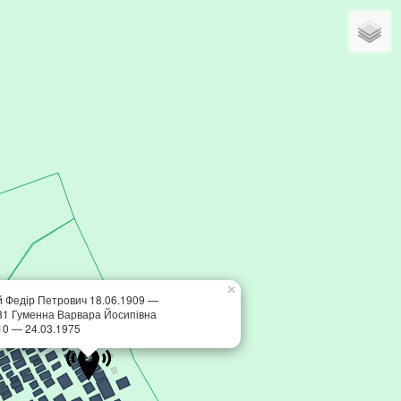
×
 Федір Петрович 18.06.1909 —
81 Гуменна Варвара Йосипівна
10 — 24.03.1975