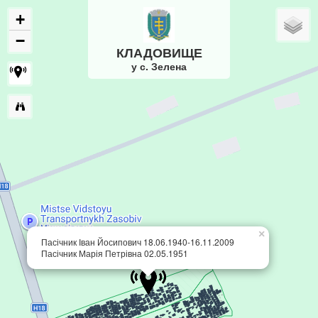
+
−
КЛАДОВИЩЕ
у с. Зелена
×
Пасічник Іван Йосипович 18.06.1940-16.11.2009
Пасічник Марія Петрівна 02.05.1951