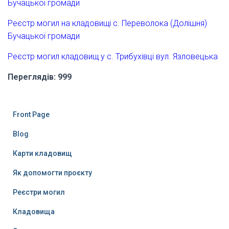
Бучацької громади
Реєстр могил на кладовищі с. Переволока (Долішня)
Бучацької громади
Реєстр могил кладовищ у с. Трибухівці вул. Язловецька
Переглядів: 999
Front Page
Blog
Карти кладовищ
Як допомогти проєкту
Реєстри могил
Кладовища