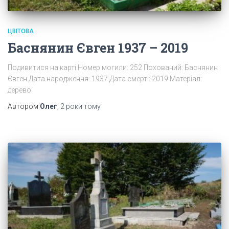
ЦВІТОВА
Баснянин Євген 1937 – 2019
Подивитися на карті Номер могили: 252 Похований: Баснянин
Євген Дата народження: 1937 Дата смерті: 2019 Матеріал:
дерево
Автором
Олег
,
2 роки
тому