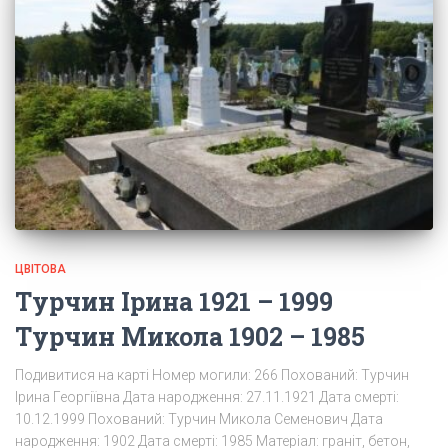
ЦВІТОВА
Турчин Ірина 1921 – 1999
Турчин Микола 1902 – 1985
Подивитися на карті Номер могили: 266 Похований: Турчин
Ірина Георгіївна Дата народження: 27.11.1921 Дата смерті:
10.12.1999 Похований: Турчин Микола Семенович Дата
народження: 1902 Дата смерті: 1985 Матеріал: граніт, бетон,