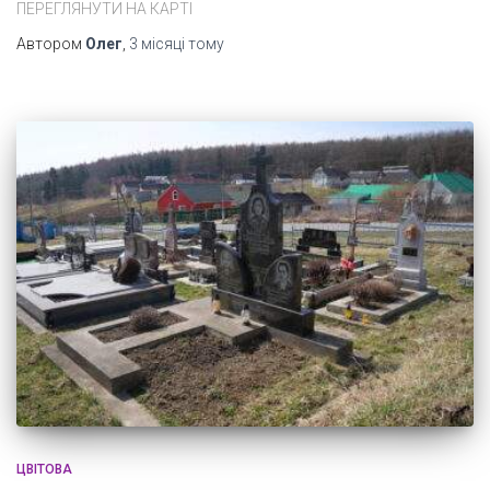
ПЕРЕГЛЯНУТИ НА КАРТІ
Автором
Олег
,
3 місяці
тому
ЦВІТОВА