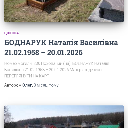
ЦВІТОВА
БОДНАРУК Наталія Василівна
21.02.1958 – 20.01.2026
Номер могили: 230 Похований (на): БОДНАРУК Наталія
Василівна 21.02.1958 – 20.01.2026 Матеріал: дерево
ПЕРЕГЛЯНУТИ НА КАРТІ
Автором
Олег
,
3 місяці
тому