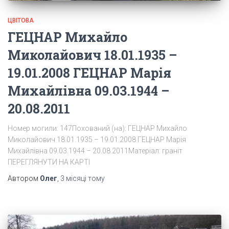
ЦВІТОВА
ГЕЦНАР Михайло
Миколайович 18.01.1935 –
19.01.2008 ГЕЦНАР Марія
Михайлівна 09.03.1944 –
20.08.2011
Номер могили: 147Похований (на): ГЕЦНАР Михайло
Миколайович 18.01.1935 – 19.01.2008 ГЕЦНАР Марія
Михайлівна 09.03.1944 – 20.08.2011Матеріал: граніт
ПЕРЕГЛЯНУТИ НА КАРТІ
Автором
Олег
,
3 місяці
тому