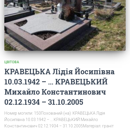
ЦВІТОВА
КРАВЕЦЬКА Лідія Йосипівна
10.03.1942 – … КРАВЕЦЬКИЙ
Михайло Константинович
02.12.1934 – 31.10.2005
Номер могили: 150Похований (на): КРАВЕЦЬКА Лідія
Йосипівна 10.03.1942 – … КРАВЕЦЬКИЙ Михайло
Константинович 02.12.1934 – 31.10.2005Матеріал: граніт