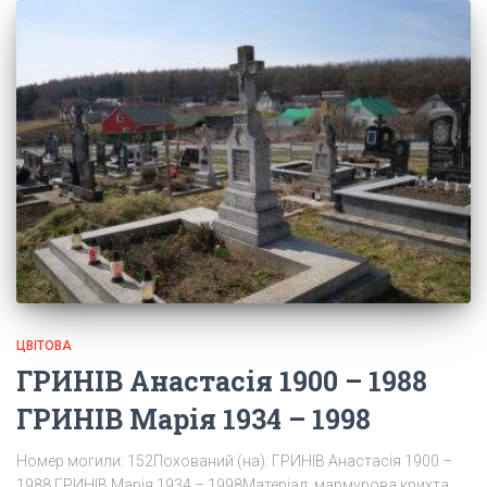
ЦВІТОВА
ГРИНІВ Анастасія 1900 – 1988
ГРИНІВ Марія 1934 – 1998
Номер могили: 152Похований (на): ГРИНІВ Анастасія 1900 –
1988 ГРИНІВ Марія 1934 – 1998Матеріал: мармурова крихта,