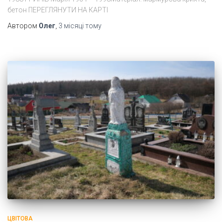
бетон ПЕРЕГЛЯНУТИ НА КАРТІ
Автором
Олег
,
3 місяці
тому
ЦВІТОВА