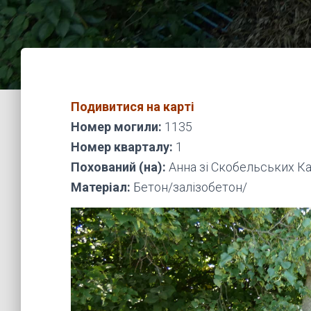
Подивитися на карті
Номер могили:
1135
Номер кварталу:
1
Похований (на):
Анна зі Скобельських Ка
Матеріал:
Бетон/залізобетон/