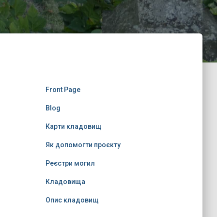
Front Page
Blog
Карти кладовищ
Як допомогти проєкту
Реєстри могил
Кладовища
Опис кладовищ