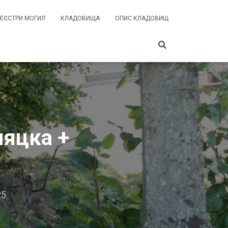
РЕЄСТРИ МОГИЛ
КЛАДОВИЩА
ОПИС КЛАДОВИЩ
няцка +
25