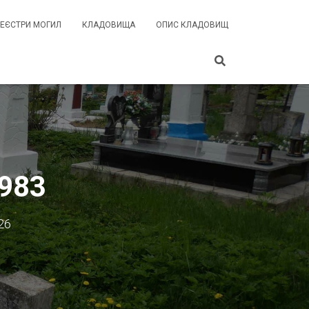
РЕЄСТРИ МОГИЛ
КЛАДОВИЩА
ОПИС КЛАДОВИЩ
1983
26