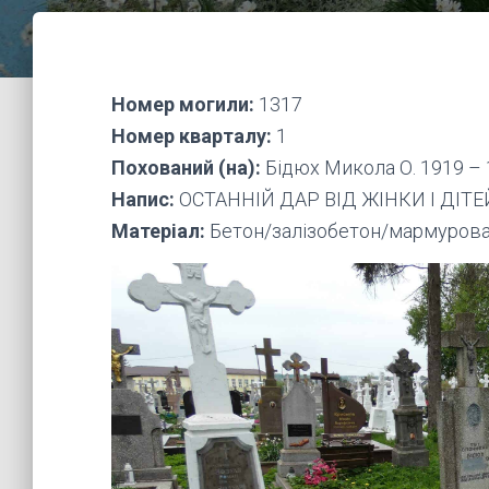
Номер могили:
1317
Номер кварталу:
1
Похований (на):
Бідюх Микола О. 1919 –
Напис:
ОСТАННІЙ ДАР ВІД ЖІНКИ І ДІТЕ
Матеріал:
Бетон/залізобетон/мармурова