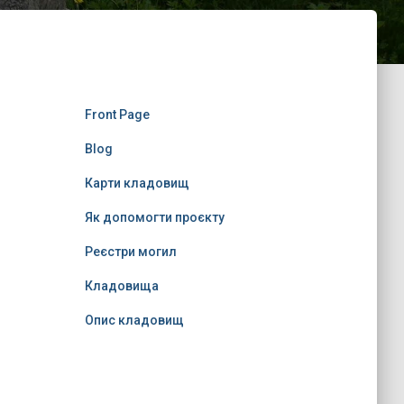
Front Page
Blog
Карти кладовищ
Як допомогти проєкту
Реєстри могил
Кладовища
Опис кладовищ