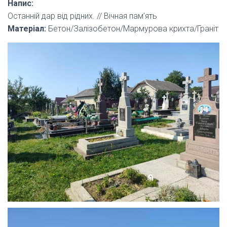
Напис:
Останній дар від рідних. // Вічная пам’ять
Матеріал:
Бетон/Залізобетон/Мармурова крихта/Граніт