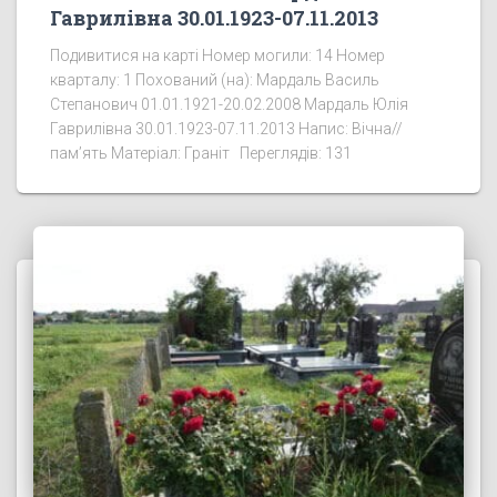
Гаврилівна 30.01.1923-07.11.2013
Подивитися на карті Номер могили: 14 Номер
кварталу: 1 Похований (на): Мардаль Василь
Степанович 01.01.1921-20.02.2008 Мардаль Юлія
Гаврилівна 30.01.1923-07.11.2013 Напис: Вічна//
пам’ять Матеріал: Граніт Переглядів: 131