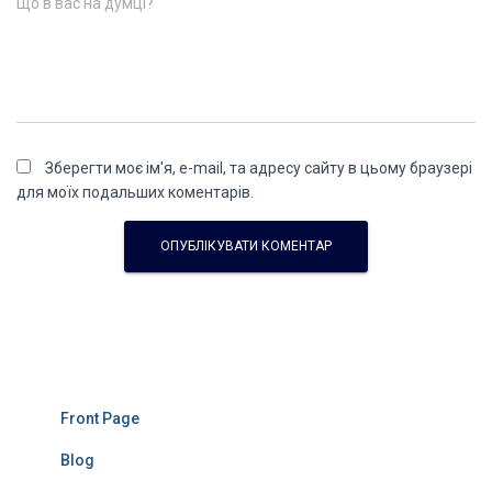
Що в вас на думці?
Зберегти моє ім'я, e-mail, та адресу сайту в цьому браузері
для моїх подальших коментарів.
Front Page
Blog