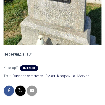
Переглядів: 131
Категорії:
ПИШКІВЦІ
Теги:
Buchach cemeteries
Бучач
Кладовища
Могила