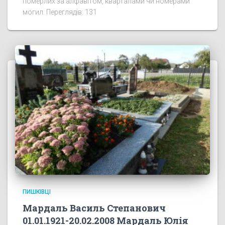
померлих за алфавітом, кварталами чи номерами
могил. Переглядів: 131
ПИШКІВЦІ
Мардаль Василь Степанович
01.01.1921-20.02.2008 Мардаль Юлія