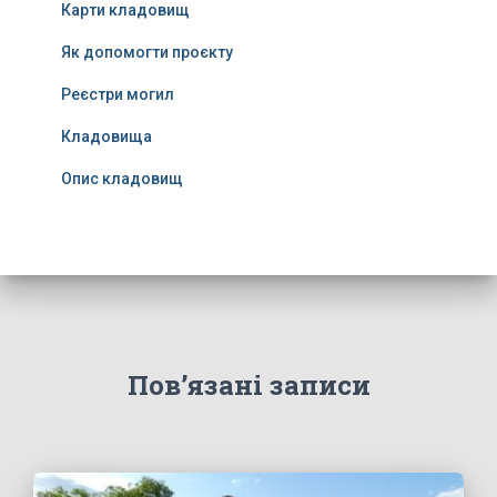
Карти кладовищ
Як допомогти проєкту
Реєстри могил
Кладовища
Опис кладовищ
Пов’язані записи