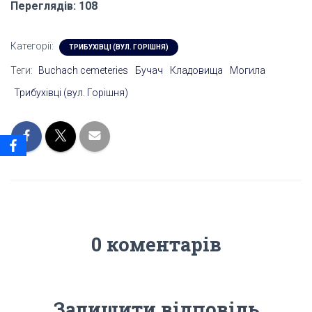
Переглядів: 108
Категорії:
ТРИБУХІВЦІ (ВУЛ. ГОРІШНЯ)
Теги:
Buchach cemeteries
Бучач
Кладовища
Могила
Трибухівці (вул. Горішня)
0 коментарів
Залишити відповідь