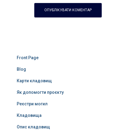
Front Page
Blog
Карти кладовищ
Як допомогти проєкту
Реєстри могил
Кладовища
Опис кладовищ