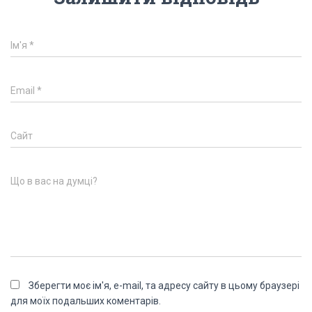
Ім'я
*
Email
*
Сайт
Що в вас на думці?
Зберегти моє ім'я, e-mail, та адресу сайту в цьому браузері
для моїх подальших коментарів.