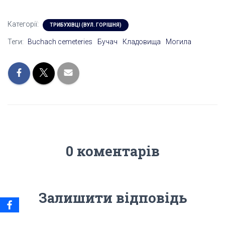
Категорії:
ТРИБУХІВЦІ (ВУЛ. ГОРІШНЯ)
Теги:
Buchach cemeteries
Бучач
Кладовища
Могила
0 коментарів
Залишити відповідь