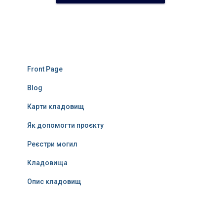
Front Page
Blog
Карти кладовищ
Як допомогти проєкту
Реєстри могил
Кладовища
Опис кладовищ