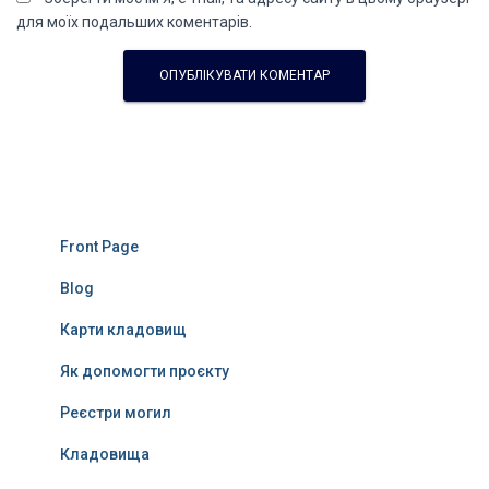
для моїх подальших коментарів.
Front Page
Blog
Карти кладовищ
Як допомогти проєкту
Реєстри могил
Кладовища