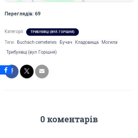
Переглядів: 69
Категорії:
ТРИБУХІВЦІ (ВУЛ. ГОРІШНЯ)
Теги:
Buchach cemeteries
Бучач
Кладовища
Могила
Трибухівці (вул. Горішня)
0 коментарів