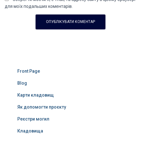
для моїх подальших коментарів.
Front Page
Blog
Карти кладовищ
Як допомогти проєкту
Реєстри могил
Кладовища