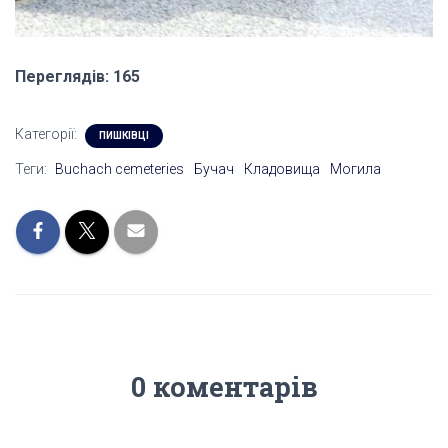
Переглядів: 165
Категорії:
ПИШКІВЦІ
Теги:
Buchach cemeteries
Бучач
Кладовища
Могила
0 коментарів