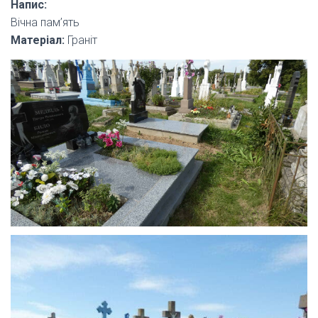
Напис:
Вічна пам’ять
Матеріал:
Граніт