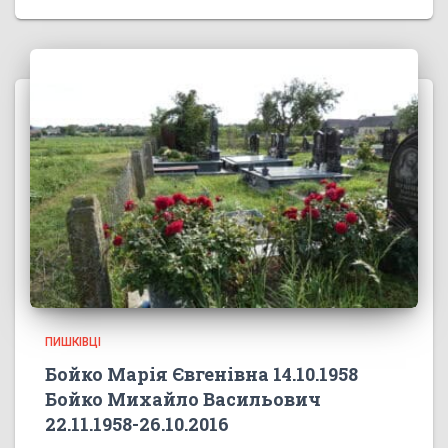
ПИШКІВЦІ
Бойко Марія Євгенівна 14.10.1958
Бойко Михайло Васильович
22.11.1958-26.10.2016