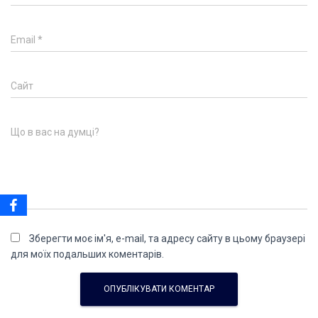
Email
*
Сайт
Що в вас на думці?
Зберегти моє ім'я, e-mail, та адресу сайту в цьому браузері
для моїх подальших коментарів.