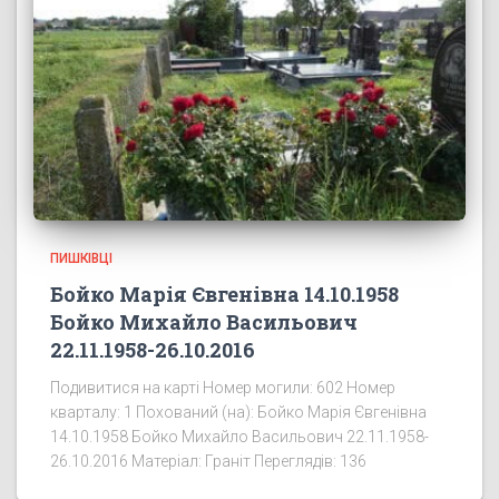
ПИШКІВЦІ
Бойко Марія Євгенівна 14.10.1958
Бойко Михайло Васильович
22.11.1958-26.10.2016
Подивитися на карті Номер могили: 602 Номер
кварталу: 1 Похований (на): Бойко Марія Євгенівна
14.10.1958 Бойко Михайло Васильович 22.11.1958-
26.10.2016 Матеріал: Граніт Переглядів: 136