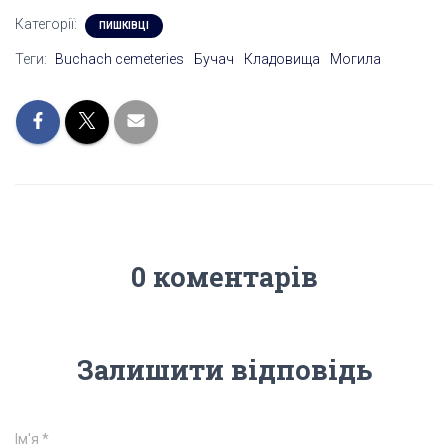
Категорії:
ПИШКІВЦІ
Теги:
Buchach cemeteries
Бучач
Кладовища
Могила
0 коментарів
Залишити відповідь
Ім'я
*