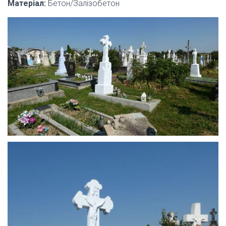
Матеріал:
Бетон/Залізобетон