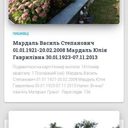
ПИШКІВЦІ
Мардаль Василь Степанович
01.01.1921-20.02.2008 Мардаль Юлія
Гаврилівна 30.01.1923-07.11.2013
Подивитися на карті Номер могили: 14 Номер
кварталу: 1 Похований (на): Мардаль Василь
Степанович 01.01.1921-20.02.2008 Мардаль Юлія
Гаврилівна 30.01.1923-07.11.2013 Напис: Вічна//
пам’ять Матеріал: Граніт Переглядів: 136