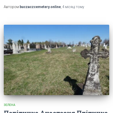
Автором
buczaczcemetery.online
,
4 місяці
тому
ЗЕЛЕНА