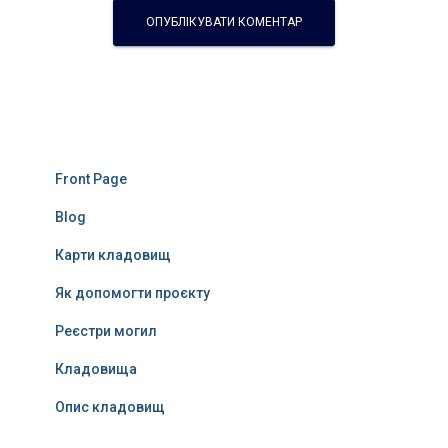
Front Page
Blog
Карти кладовищ
Як допомогти проєкту
Реєстри могил
Кладовища
Опис кладовищ