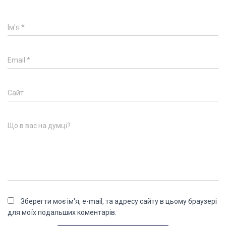
Ім'я
*
Email
*
Сайт
Що в вас на думці?
Зберегти моє ім'я, e-mail, та адресу сайту в цьому браузері
для моїх подальших коментарів.