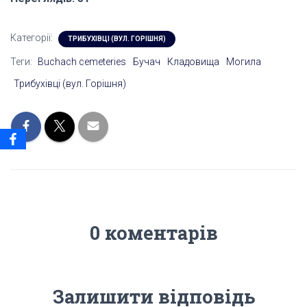
Категорії:
ТРИБУХІВЦІ (ВУЛ. ГОРІШНЯ)
Теги:
Buchach cemeteries
Бучач
Кладовища
Могила
Трибухівці (вул. Горішня)
0 коментарів
Залишити відповідь