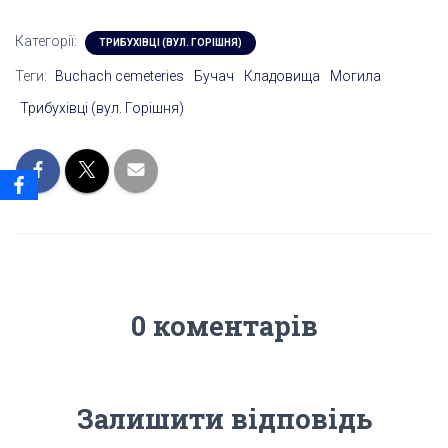
Категорії:
ТРИБУХІВЦІ (ВУЛ. ГОРІШНЯ)
Теги:
Buchach cemeteries
Бучач
Кладовища
Могила
Трибухівці (вул. Горішня)
0 коментарів
Залишити відповідь