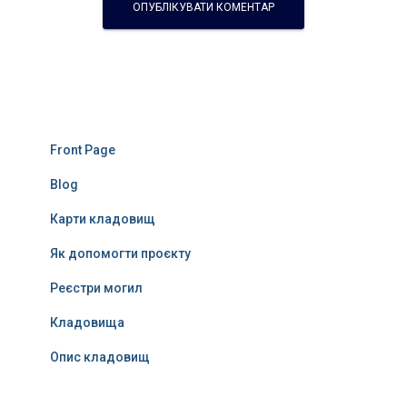
Front Page
Blog
Карти кладовищ
Як допомогти проєкту
Реєстри могил
Кладовища
Опис кладовищ