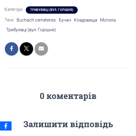
Категорії:
ТРИБУХІВЦІ (ВУЛ. ГОРІШНЯ)
Теги:
Buchach cemeteries
Бучач
Кладовища
Могила
Трибухівці (вул. Горішня)
0 коментарів
Залишити відповідь