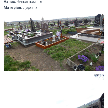
Напис:
Вічная пам’ять
Матеріал:
Дерево