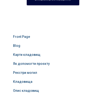
Front Page
Blog
Карти кладовищ
Як допомогти проєкту
Реєстри могил
Кладовища
Опис кладовищ