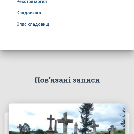
Реєстри могил
Кладовища
Опис кладовищ
Пов’язані записи