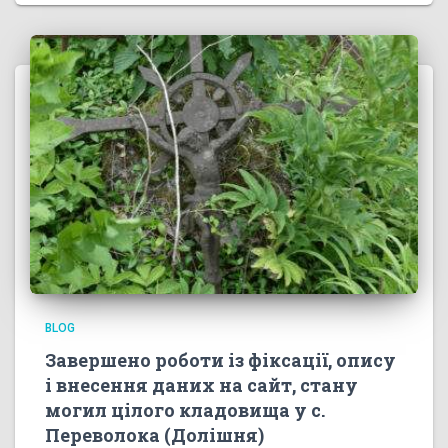
BLOG
Завершено роботи із фіксації, опису
і внесення даних на сайт, стану
могил цілого кладовища у с.
Переволока (Долішня)