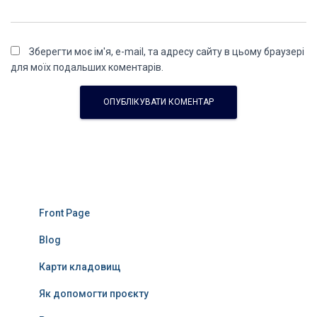
Зберегти моє ім'я, e-mail, та адресу сайту в цьому браузері
для моїх подальших коментарів.
Front Page
Blog
Карти кладовищ
Як допомогти проєкту