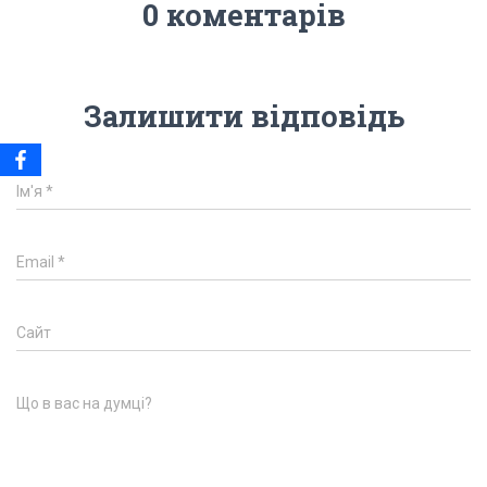
0 коментарів
Залишити відповідь
Ім'я
*
Email
*
Сайт
Що в вас на думці?