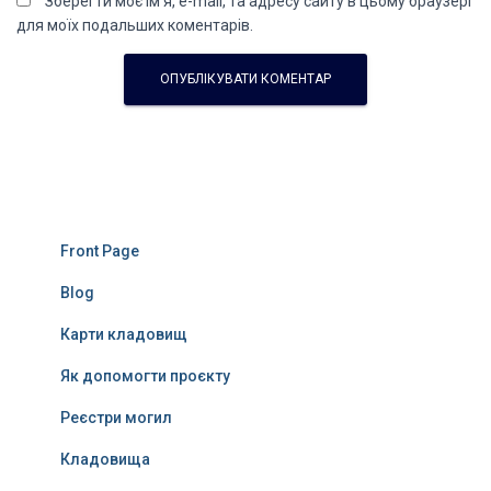
Зберегти моє ім'я, e-mail, та адресу сайту в цьому браузері
для моїх подальших коментарів.
Front Page
Blog
Карти кладовищ
Як допомогти проєкту
Реєстри могил
Кладовища