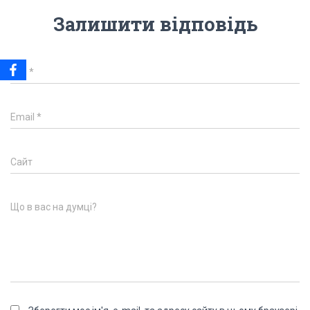
Залишити відповідь
Ім'я
*
Email
*
Сайт
Що в вас на думці?