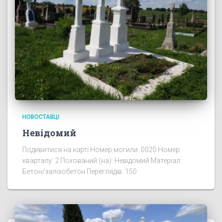
НОВОСТАВЦІ
Невідомий
Подивитися на карті Номер могили: 0020 Номер
кварталу: 2 Похований (на): Невідомий Матеріал:
Бетон/залізобетон Переглядів: 150