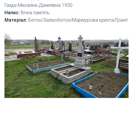
Газда Михаліна Данилівна 1930
Напис:
Вічна пам’ять
Матеріал:
Бетон/Залізобетон/Мармурова крихта/Граніт