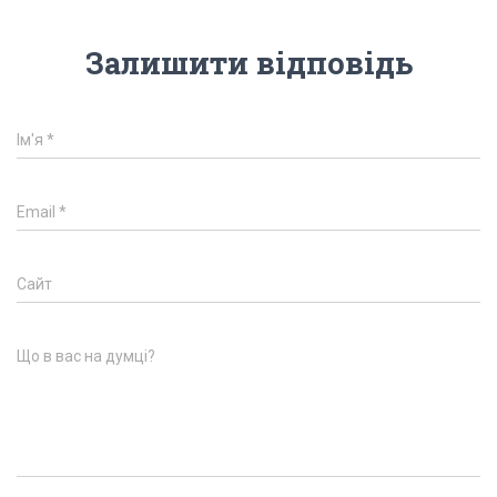
Залишити відповідь
Ім'я
*
Email
*
Сайт
Що в вас на думці?