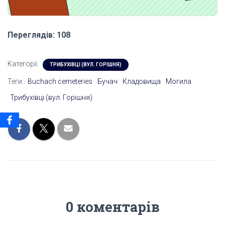
Переглядів: 108
Категорії:
ТРИБУХІВЦІ (ВУЛ. ГОРІШНЯ)
Теги:
Buchach cemeteries
Бучач
Кладовища
Могила
Трибухівці (вул. Горішня)
0 коментарів