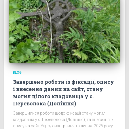
BLOG
Завершено роботи із фіксації, опису
і внесення даних на сайт, стану
могил цілого кладовища у с.
Переволока (Долішня)
Завершилися роботи щодо фіксації стану могил
кладовища у с. Переволока (Долішня), та внесення їх
опису на сайт Упродовж травня та липня 2025 року