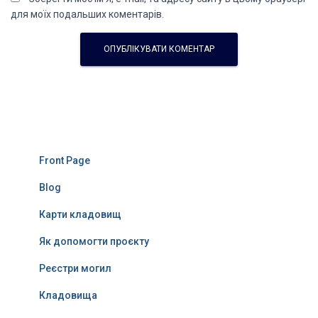
для моїх подальших коментарів.
Front Page
Blog
Карти кладовищ
Як допомогти проєкту
Реєстри могил
Кладовища