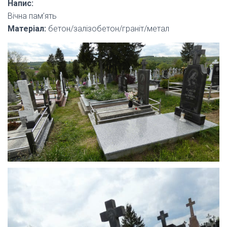
Напис:
Вічна пам’ять
Матеріал:
бетон/залізобетон/граніт/метал