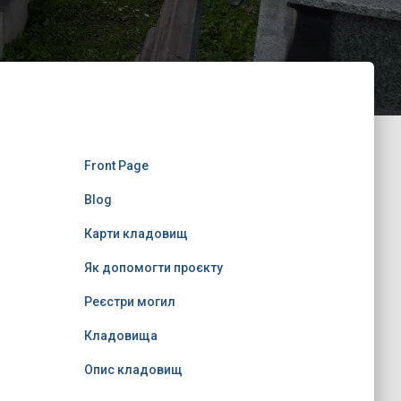
Front Page
Blog
Карти кладовищ
Як допомогти проєкту
Реєстри могил
Кладовища
Опис кладовищ