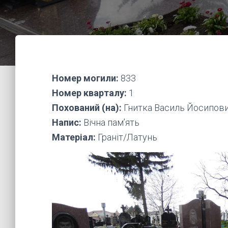
Номер могили:
833
Номер кварталу:
1
Похований (на):
Гнитка Василь Йосипович
Напис:
Вічна пам’ять
Матеріал:
Граніт/Латунь