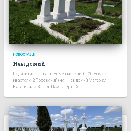
НОВОСТАВЦІ
Невідомий
Подивитися на карті Номер могили: 0020 Номер
кварталу: 2 Похований (на): Невідомий Матеріал:
Бетон/залізобетон Переглядів: 130