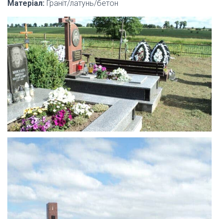
Матеріал:
Граніт/латунь/бетон