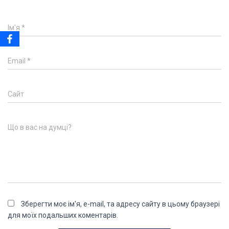
Ім'я
*
Email
*
Сайт
Що в вас на думці?
Зберегти моє ім'я, e-mail, та адресу сайту в цьому браузері
для моїх подальших коментарів.