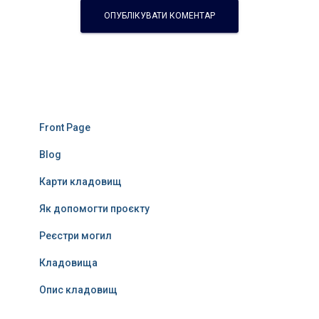
Front Page
Blog
Карти кладовищ
Як допомогти проєкту
Реєстри могил
Кладовища
Опис кладовищ