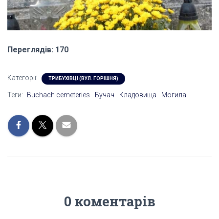
Переглядів: 170
Категорії:
ТРИБУХІВЦІ (ВУЛ. ГОРІШНЯ)
Теги:
Buchach cemeteries
Бучач
Кладовища
Могила
0 коментарів