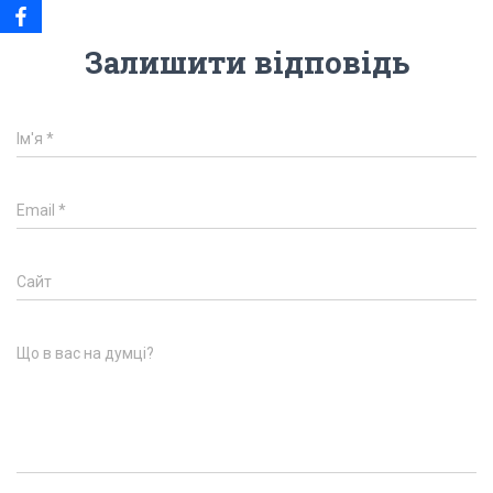
Залишити відповідь
Ім'я
*
Email
*
Сайт
Що в вас на думці?