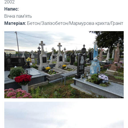
2002
Напис:
Вічна пам’ять
Матеріал:
Бетон/Залізобетон/Мармурова крихта/Граніт