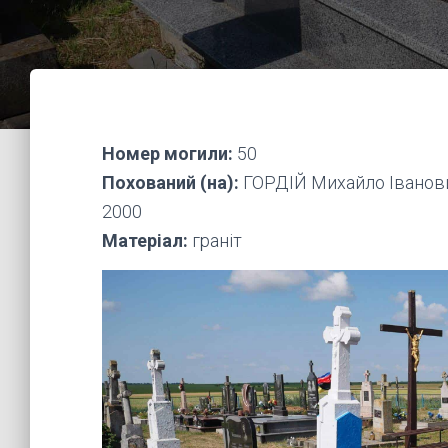
Номер могили:
50
Похований (на):
ГОРДІЙ Михайло Іванови
2000
Матеріал:
граніт