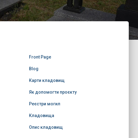
Front Page
Blog
Карти кладовищ
Як допомогти проєкту
Реєстри могил
Кладовища
Опис кладовищ