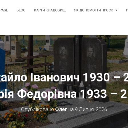
PAGE
BLOG
КАРТИ КЛАДОВИЩ
ЯК ДОПОМОГТИ ПРОЄКТУ
айло Іванович 1930 – 
ія Федорівна 1933 – 
Опубліковано
Олег
на
9 Липня, 2026