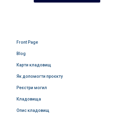
Front Page
Blog
Карти кладовищ
Як допомогти проєкту
Реєстри могил
Кладовища
Опис кладовищ