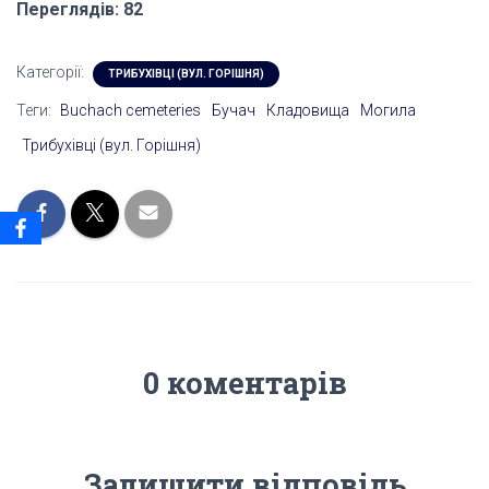
Переглядів: 82
Категорії:
ТРИБУХІВЦІ (ВУЛ. ГОРІШНЯ)
Теги:
Buchach cemeteries
Бучач
Кладовища
Могила
Трибухівці (вул. Горішня)
0 коментарів
Залишити відповідь