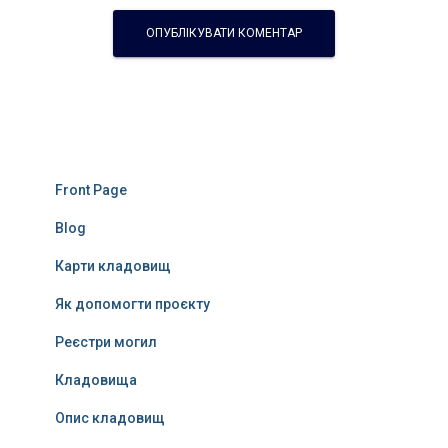
Front Page
Blog
Карти кладовищ
Як допомогти проєкту
Реєстри могил
Кладовища
Опис кладовищ