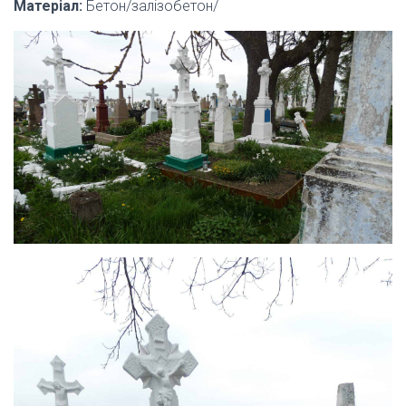
Матеріал:
Бетон/залізобетон/