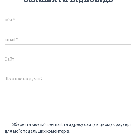
Ім'я
*
Email
*
Сайт
Що в вас на думці?
Зберегти моє ім'я, e-mail, та адресу сайту в цьому браузері
для моїх подальших коментарів.