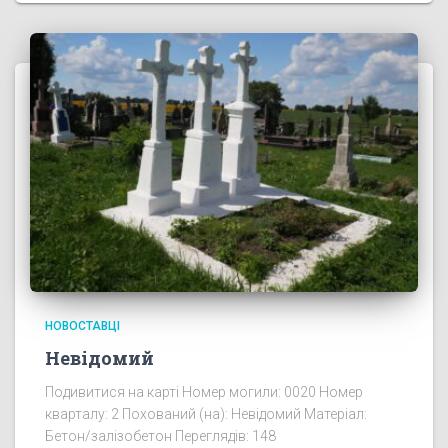
НОВОСТАВЦІ
Невідомий
Подивитися на карті Номер могили: 0020 Номер
кварталу: 2 Похований (на): Невідомий Матеріал:
Бетон/залізобетон Переглядів: 148