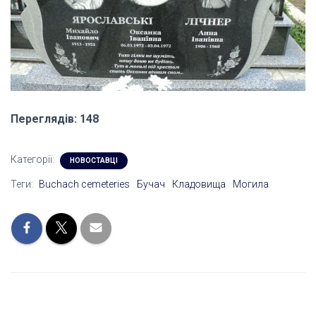
Переглядів: 148
Категорії:
НОВОСТАВЦІ
Теги:
Buchach cemeteries
Бучач
Кладовища
Могила