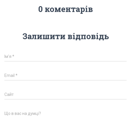
0 коментарів
Залишити відповідь
Ім'я
*
Email
*
Сайт
Що в вас на думці?