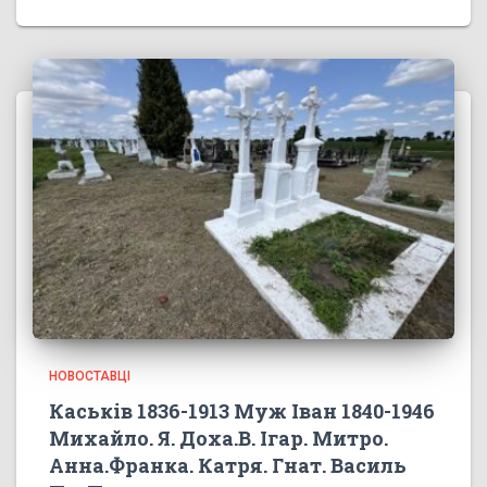
НОВОСТАВЦІ
Каськів 1836-1913 Муж Іван 1840-1946
Михайло. Я. Доха.В. Ігар. Митро.
Анна.Франка. Катря. Гнат. Василь