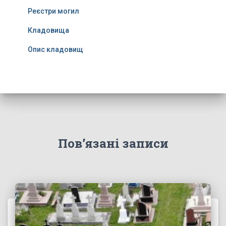
Реєстри могил
Кладовища
Опис кладовищ
Пов’язані записи