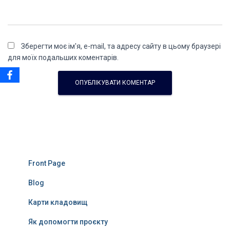
Зберегти моє ім'я, e-mail, та адресу сайту в цьому браузері
для моїх подальших коментарів.
Front Page
Blog
Карти кладовищ
Як допомогти проєкту