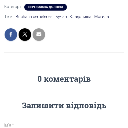
Категорії:
ПЕРЕВОЛОКА ДОЛІШНЯ
Теги:
Buchach cemeteries
Бучач
Кладовища
Могила
0 коментарів
Залишити відповідь
Ім'я
*