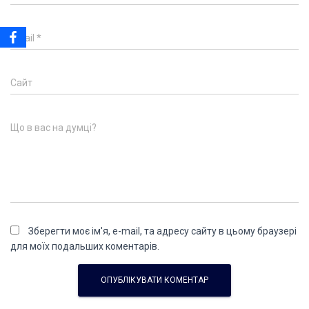
Email
*
Сайт
Що в вас на думці?
Зберегти моє ім'я, e-mail, та адресу сайту в цьому браузері
для моїх подальших коментарів.