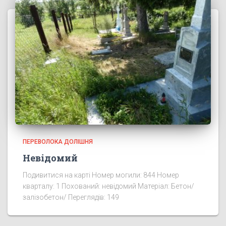
ПЕРЕВОЛОКА ДОЛІШНЯ
Невідомий
Подивитися на карті Номер могили: 844 Номер
кварталу: 1 Похований: невідомий Матеріал: Бетон/
залізобетон/ Переглядів: 149