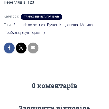
Переглядів: 123
Категорії:
ТРИБУХІВЦІ (ВУЛ. ГОРІШНЯ)
Теги:
Buchach cemeteries
Бучач
Кладовища
Могила
Трибухівці (вул. Горішня)
0 коментарів
Залишити відповідь