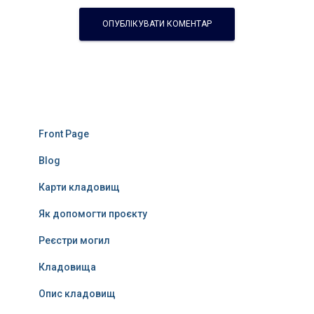
Front Page
Blog
Карти кладовищ
Як допомогти проєкту
Реєстри могил
Кладовища
Опис кладовищ