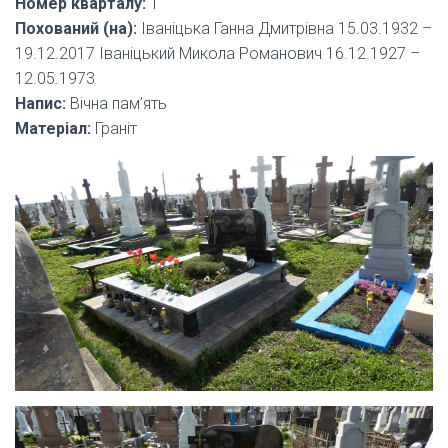
Номер кварталу:
1
Похований (на):
Іваніцька Ганна Дмитрівна 15.03.1932 –
19.12.2017 Іваніцький Микола Романович 16.12.1927 –
12.05.1973
Напис:
Вічна пам’ять
Матеріал:
Граніт