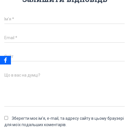
Ім'я
*
Email
*
Сайт
Що в вас на думці?
Зберегти моє ім'я, e-mail, та адресу сайту в цьому браузері
для моїх подальших коментарів.