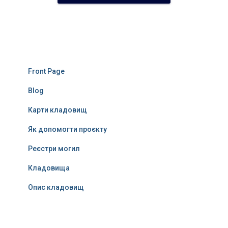
Front Page
Blog
Карти кладовищ
Як допомогти проєкту
Реєстри могил
Кладовища
Опис кладовищ