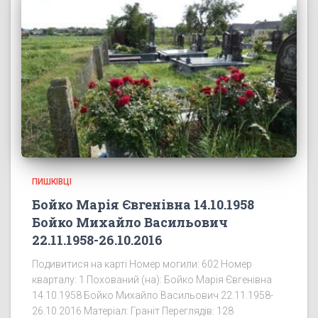
ПИШКІВЦІ
Бойко Марія Євгенівна 14.10.1958
Бойко Михайло Васильович
22.11.1958-26.10.2016
Подивитися на карті Номер могили: 602 Номер
кварталу: 1 Похований (на): Бойко Марія Євгенівна
14.10.1958 Бойко Михайло Васильович 22.11.1958-
26.10.2016 Матеріал: Граніт Переглядів: 128