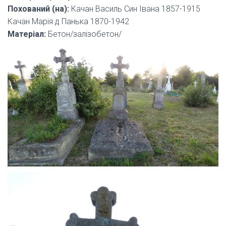
Похований (на):
Качан Василь Син Івана 1857-1915
Качан Марія д Панька 1870-1942
Матеріал:
Бетон/залізобетон/