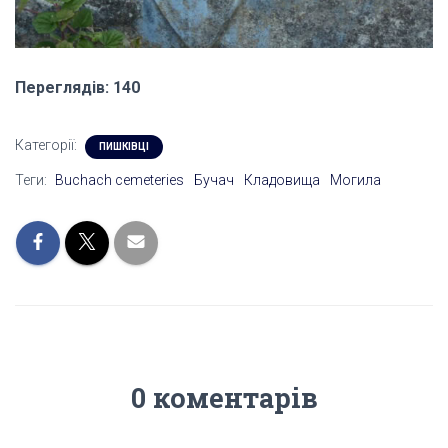
Переглядів: 140
Категорії:
ПИШКІВЦІ
Теги:
Buchach cemeteries
Бучач
Кладовища
Могила
0 коментарів