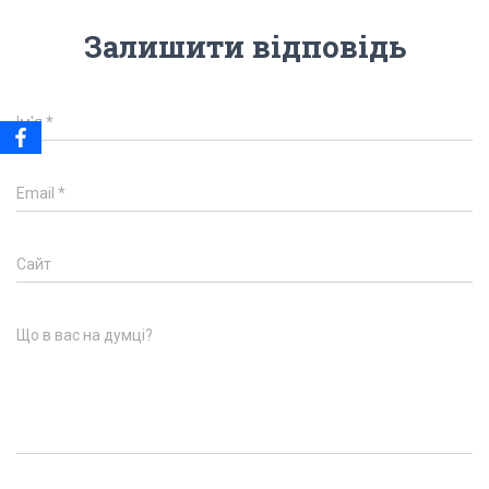
Залишити відповідь
Ім'я
*
Email
*
Сайт
Що в вас на думці?