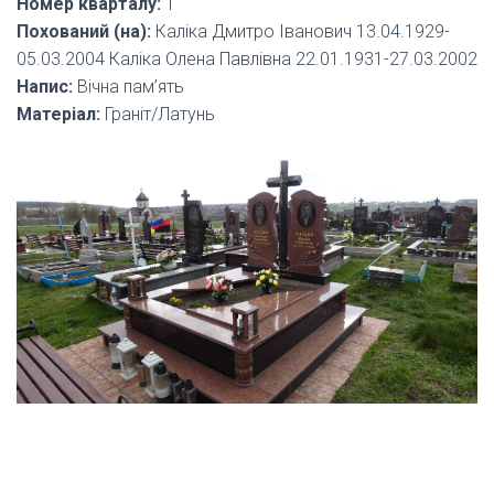
Номер кварталу:
1
Похований (на):
Каліка Дмитро Іванович 13.04.1929-
05.03.2004 Каліка Олена Павлівна 22.01.1931-27.03.2002
Напис:
Вічна пам’ять
Матеріал:
Граніт/Латунь