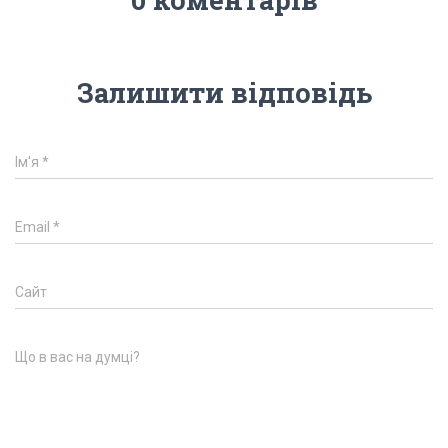
Залишити відповідь
Ім'я
*
Email
*
Сайт
Що в вас на думці?