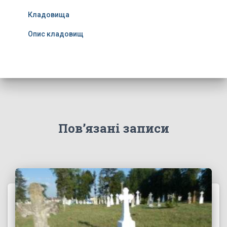
Кладовища
Опис кладовищ
Пов’язані записи