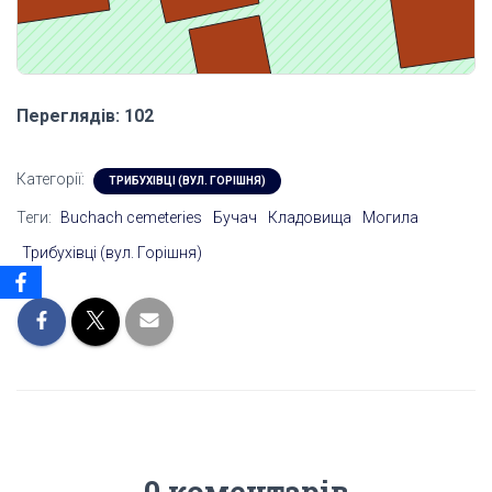
Переглядів: 102
Категорії:
ТРИБУХІВЦІ (ВУЛ. ГОРІШНЯ)
Теги:
Buchach cemeteries
Бучач
Кладовища
Могила
Трибухівці (вул. Горішня)
0 коментарів