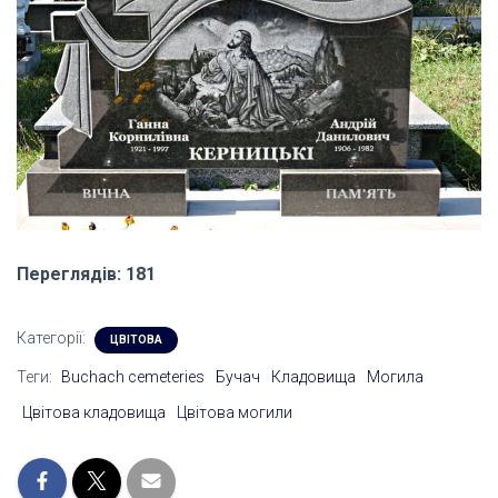
Переглядів: 181
Категорії:
ЦВІТОВА
Теги:
Buchach cemeteries
Бучач
Кладовища
Могила
Цвітова кладовища
Цвітова могили