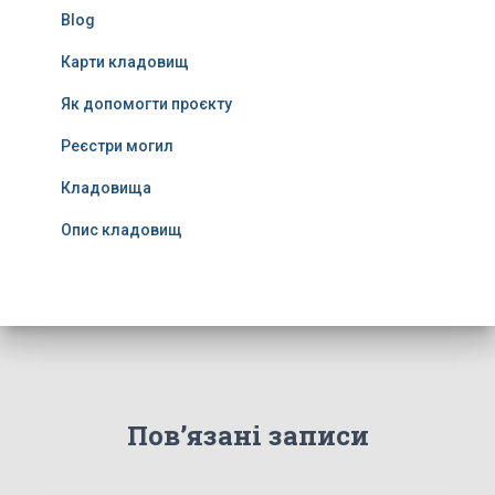
Blog
Карти кладовищ
Як допомогти проєкту
Реєстри могил
Кладовища
Опис кладовищ
Пов’язані записи