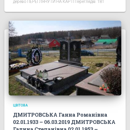
дерево ПЕРЕГЛЯНУТИ НА КАРТІ Переглядів: 181
ЦВІТОВА
ДМИТРОВСЬКА Ганна Романівна
02.01.1933 – 06.03.2019 ДМИТРОВСЬКА
Галина Степанівна 02.01.1953 – …