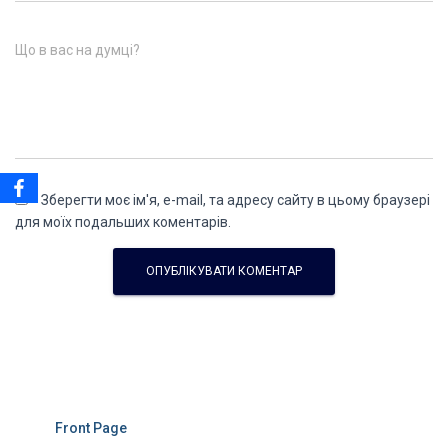
Що в вас на думці?
Зберегти моє ім'я, e-mail, та адресу сайту в цьому браузері
для моїх подальших коментарів.
Front Page