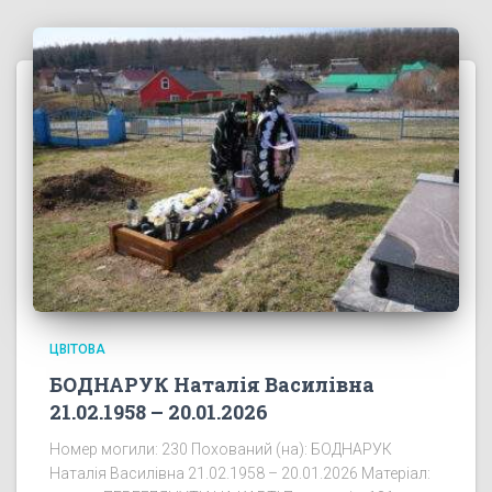
ЦВІТОВА
БОДНАРУК Наталія Василівна
21.02.1958 – 20.01.2026
Номер могили: 230 Похований (на): БОДНАРУК
Наталія Василівна 21.02.1958 – 20.01.2026 Матеріал: