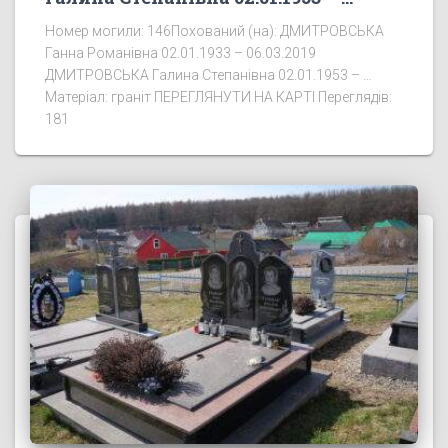
Номер могили: 146Похований (на): ДМИТРОВСЬКА
Ганна Романівна 02.01.1933 – 06.03.2019
ДМИТРОВСЬКА Галина Степанівна 02.01.1953 – …
Матеріал: граніт ПЕРЕГЛЯНУТИ НА КАРТІ Переглядів:
181