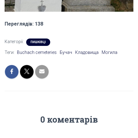
Переглядів: 138
Категорії:
ПИШКІВЦІ
Теги:
Buchach cemeteries
Бучач
Кладовища
Могила
0 коментарів