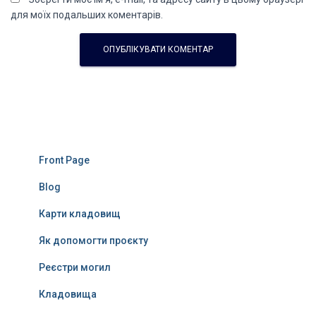
для моїх подальших коментарів.
Front Page
Blog
Карти кладовищ
Як допомогти проєкту
Реєстри могил
Кладовища