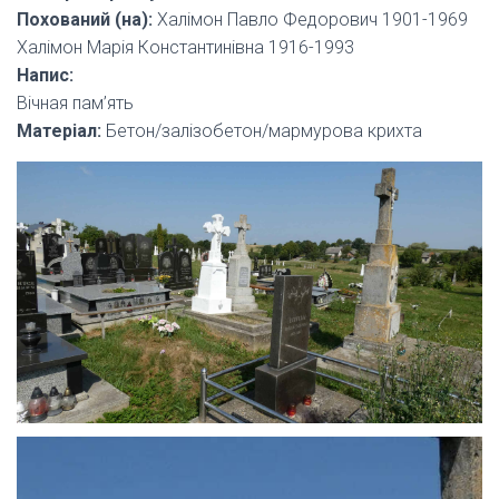
Похований (на):
Халімон Павло Федорович 1901-1969
Халімон Марія Константинівна 1916-1993
Напис:
Вічная пам’ять
Матеріал:
Бетон/залізобетон/мармурова крихта