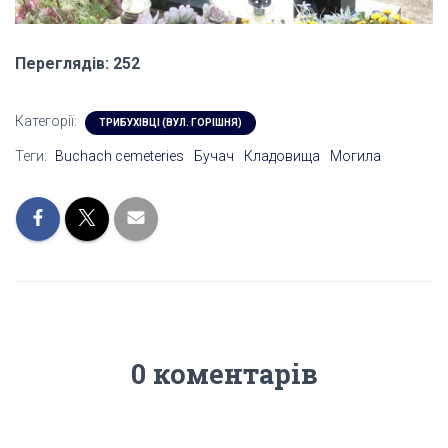
Переглядів: 252
Категорії:
ТРИБУХІВЦІ (ВУЛ. ГОРІШНЯ)
Теги:
Buchach cemeteries
Бучач
Кладовища
Могила
0 коментарів