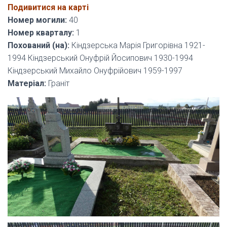
Подивитися на карті
Номер могили:
40
Номер кварталу:
1
Похований (на):
Кіндзерська Марія Григорівна 1921-
1994 Кіндзерський Онуфрій Йосипович 1930-1994
Кіндзерський Михайло Онуфрійович 1959-1997
Матеріал:
Граніт