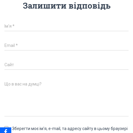
Залишити відповідь
Ім'я
*
Email
*
Сайт
Що в вас на думці?
Зберегти моє ім'я, e-mail, та адресу сайту в цьому браузері