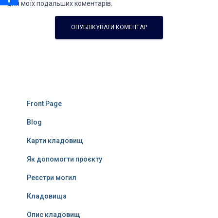
для моїх подальших коментарів.
Front Page
Blog
Карти кладовищ
Як допомогти проєкту
Реєстри могил
Кладовища
Опис кладовищ