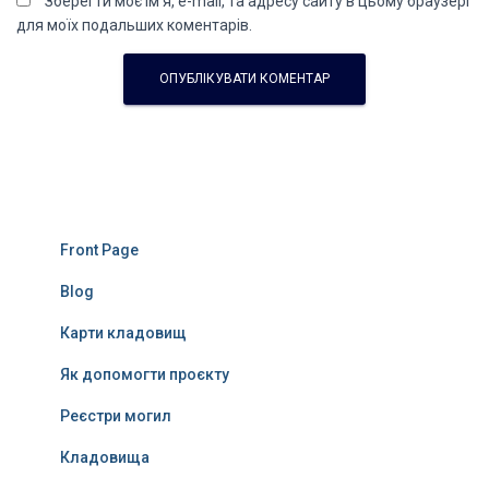
Зберегти моє ім'я, e-mail, та адресу сайту в цьому браузері
для моїх подальших коментарів.
Front Page
Blog
Карти кладовищ
Як допомогти проєкту
Реєстри могил
Кладовища