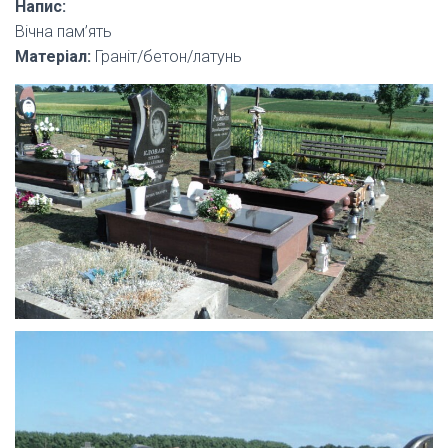
Напис:
Вічна пам’ять
Матеріал:
Граніт/бетон/латунь