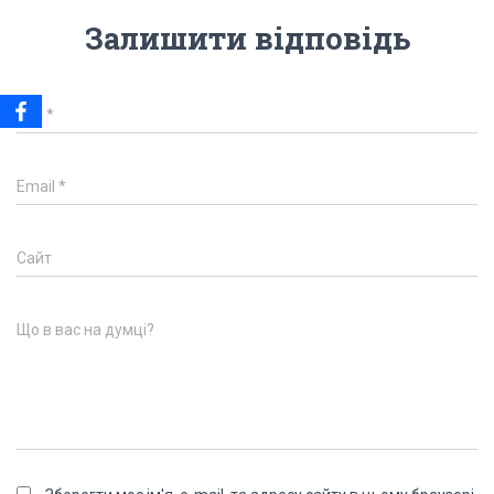
Залишити відповідь
Ім'я
*
Email
*
Сайт
Що в вас на думці?