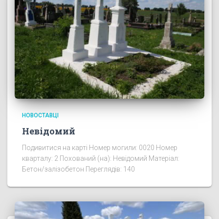
НОВОСТАВЦІ
Невідомий
Подивитися на карті Номер могили: 0020 Номер
кварталу: 2 Похований (на): Невідомий Матеріал:
Бетон/залізобетон Переглядів: 140