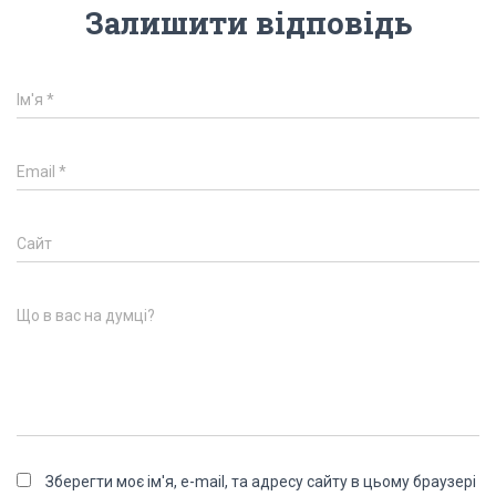
Залишити відповідь
Ім'я
*
Email
*
Сайт
Що в вас на думці?
Зберегти моє ім'я, e-mail, та адресу сайту в цьому браузері