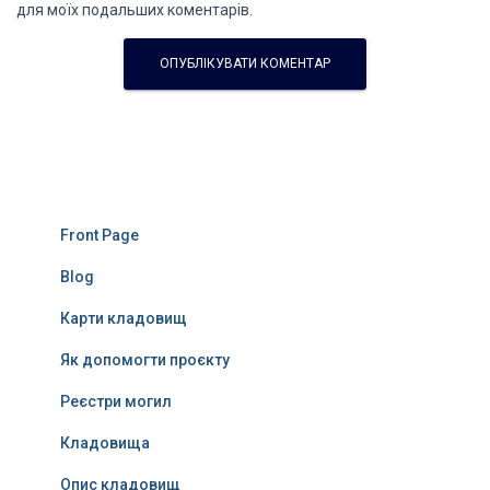
для моїх подальших коментарів.
Front Page
Blog
Карти кладовищ
Як допомогти проєкту
Реєстри могил
Кладовища
Опис кладовищ