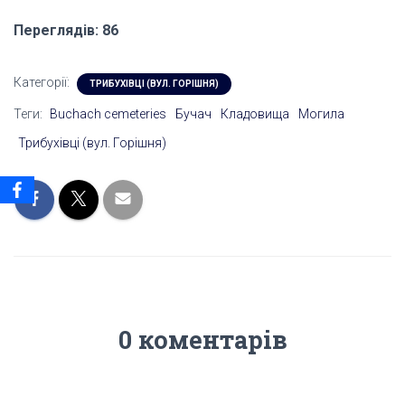
Переглядів: 86
Категорії:
ТРИБУХІВЦІ (ВУЛ. ГОРІШНЯ)
Теги:
Buchach cemeteries
Бучач
Кладовища
Могила
Трибухівці (вул. Горішня)
0 коментарів