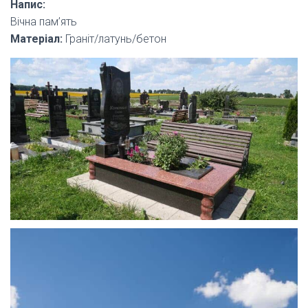
Напис:
Вічна пам’ять
Матеріал:
Граніт/латунь/бетон