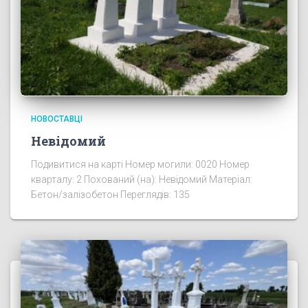
НОВОСТАВЦІ
Невідомий
Подивитися на карті Номер могили: 0020 Номер
кварталу: 2 Похований (на): Невідомий Матеріал:
Бетон/залізобетон Переглядів: 135