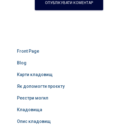
Front Page
Blog
Карти кладовищ
Як допомогти проєкту
Реєстри могил
Кладовища
Опис кладовищ