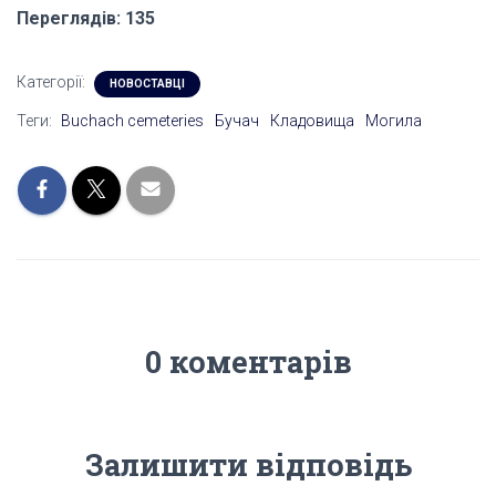
Переглядів: 135
Категорії:
НОВОСТАВЦІ
Теги:
Buchach cemeteries
Бучач
Кладовища
Могила
0 коментарів
Залишити відповідь