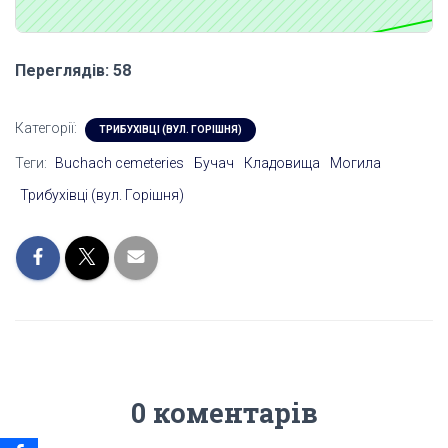
Переглядів: 58
Категорії:
ТРИБУХІВЦІ (ВУЛ. ГОРІШНЯ)
Теги:
Buchach cemeteries
Бучач
Кладовища
Могила
Трибухівці (вул. Горішня)
0 коментарів