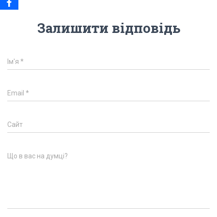
Залишити відповідь
Ім'я
*
Email
*
Сайт
Що в вас на думці?