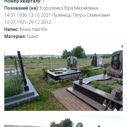
Номер кварталу:
1
Похований (на):
Короленко Віра Михайлівна
14.01.1936-13.10.2021 Пулинець Петро Семенович
12.07.1931-29.12.2012
Напис:
Вічна пам’ять
Матеріал:
Граніт