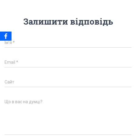
Залишити відповідь
Ім'я
*
Email
*
Сайт
Що в вас на думці?