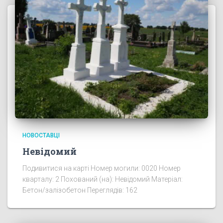
НОВОСТАВЦІ
Невідомий
Подивитися на карті Номер могили: 0020 Номер
кварталу: 2 Похований (на): Невідомий Матеріал:
Бетон/залізобетон Переглядів: 162