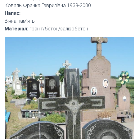
Коваль Франка Гаврилівна 1939-2000
Напис:
Вічна пам’ять
Матеріал:
граніт/бетон/залізобетон