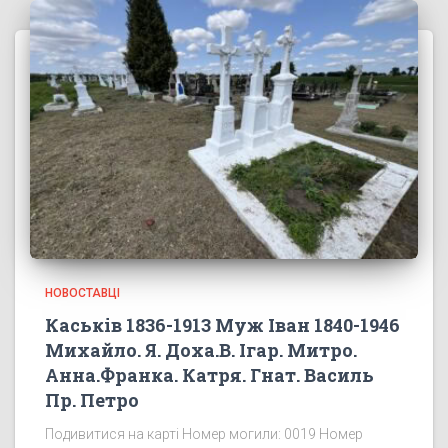
НОВОСТАВЦІ
Каськів 1836-1913 Муж Іван 1840-1946
Михайло. Я. Доха.В. Ігар. Митро.
Анна.Франка. Катря. Гнат. Василь
Пр. Петро
Подивитися на карті Номер могили: 0019 Номер