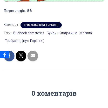
Переглядів: 56
Категорії:
ТРИБУХІВЦІ (ВУЛ. ГОРІШНЯ)
Теги:
Buchach cemeteries
Бучач
Кладовища
Могила
Трибухівці (вул. Горішня)
0 коментарів