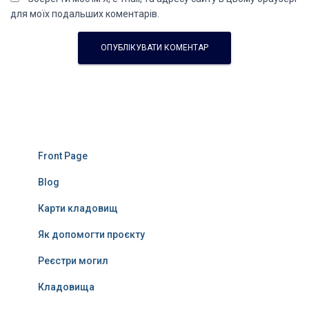
для моїх подальших коментарів.
Front Page
Blog
Карти кладовищ
Як допомогти проєкту
Реєстри могил
Кладовища