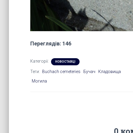
Переглядів: 146
Категорії:
НОВОСТАВЦІ
Теги:
Buchach cemeteries
Бучач
Кладовища
Могила
0 ко