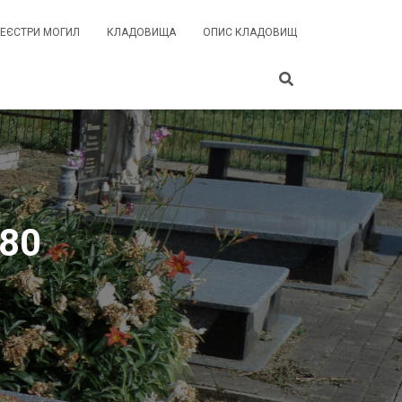
РЕЄСТРИ МОГИЛ
КЛАДОВИЩА
ОПИС КЛАДОВИЩ
980