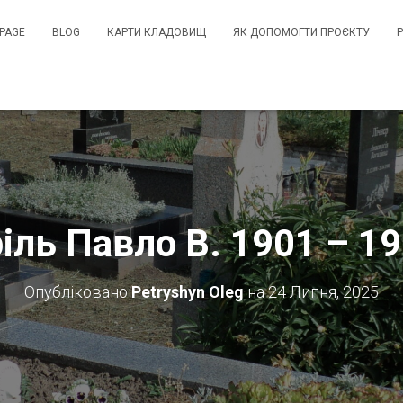
PAGE
BLOG
КАРТИ КЛАДОВИЩ
ЯК ДОПОМОГТИ ПРОЄКТУ
іль Павло В. 1901 – 1
Опубліковано
Petryshyn Oleg
на
24 Липня, 2025