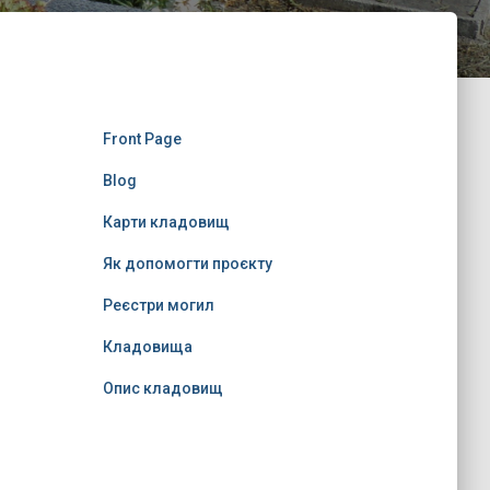
Front Page
Blog
Карти кладовищ
Як допомогти проєкту
Реєстри могил
Кладовища
Опис кладовищ