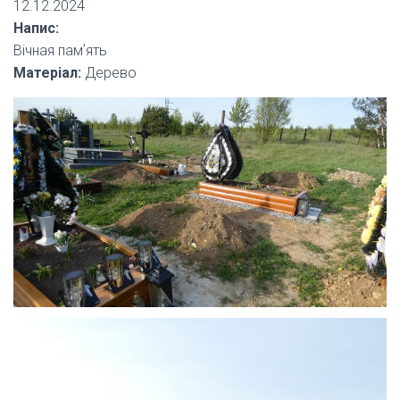
12.12.2024
Напис:
Вічная памʼять
Матеріал:
Дерево