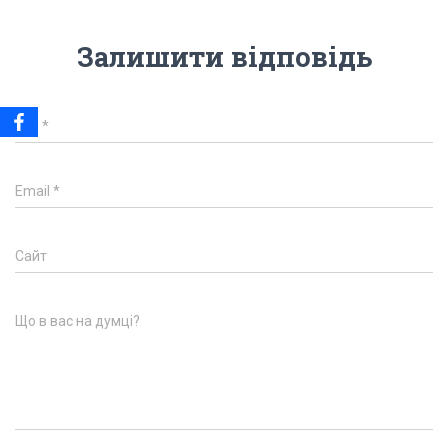
Залишити відповідь
Ім'я
*
Email
*
Сайт
Що в вас на думці?